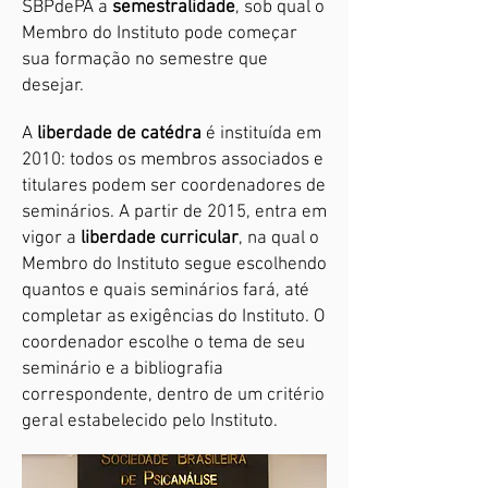
SBPdePA a
semestralidade
, sob qual o
Membro do Instituto pode começar
sua formação no semestre que
desejar.
A
liberdade de catédra
é instituída em
2010: todos os membros associados e
titulares podem ser coordenadores de
seminários.
A partir de 2015, entra em
vigor a
liberdade curricular
, na qual o
Membro do Instituto segue escolhendo
quantos e quais seminários fará, até
completar as exigências do Instituto. O
coordenador escolhe o tema de seu
seminário e a bibliografia
correspondente, dentro de um critério
geral estabelecido pelo Instituto.