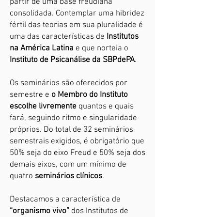
partir de uma base freudiana
consolidada. Contemplar uma hibridez
fértil das teorias em sua pluralidade é
uma das características de
Institutos
na América Latina
e que norteia o
Instituto de Psicanálise da SBPdePA
.
Os seminários são oferecidos por
semestre e
o Membro do Instituto
escolhe livremente
quantos e quais
fará, seguindo ritmo e singularidade
próprios.
Do total de 32 seminários
semestrais exigidos, é obrigatório que
50% seja do eixo Freud e 50% seja dos
demais eixos, com um mínimo de
quatro
seminários clínicos
.
Destacamos a característica de
“organismo vivo”
dos Institutos de