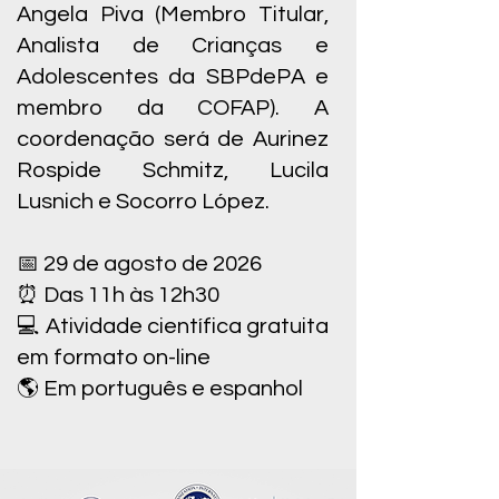
Angela Piva (Membro Titular,
Analista de Crianças e
Adolescentes da SBPdePA e
membro da COFAP). A
coordenação será de Aurinez
Rospide Schmitz, Lucila
Lusnich e Socorro López.
📅 29 de agosto de 2026
⏰ Das 11h às 12h30
💻 Atividade científica gratuita
em formato on-line
🌎 Em português e espanhol