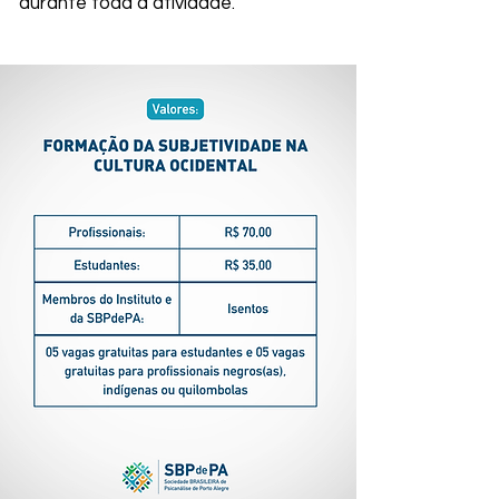
durante toda a atividade.