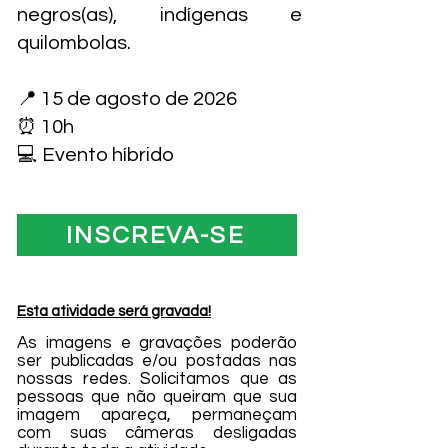
negros(as), indígenas e
quilombolas.
📍 15 de agosto de 2026
⏰ 10h
💻 Evento híbrido
INSCREVA-SE
Esta atividade será gravada!
As imagens e gravações poderão
ser publicadas e/ou postadas nas
nossas redes. Solicitamos que as
pessoas que não queiram que sua
imagem apareça, permaneçam
com suas câmeras desligadas