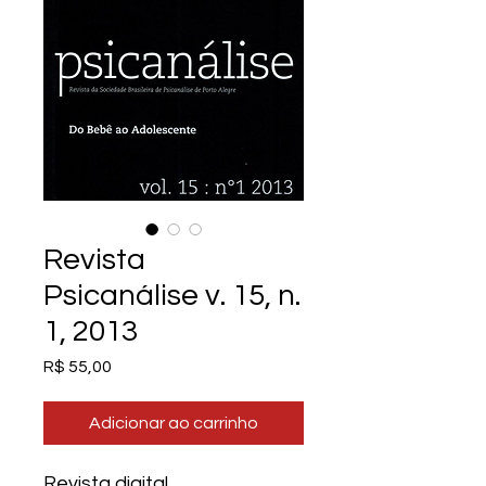
Revista
Psicanálise v. 15, n.
1, 2013
Preço
R$ 55,00
Adicionar ao carrinho
Revista digital.